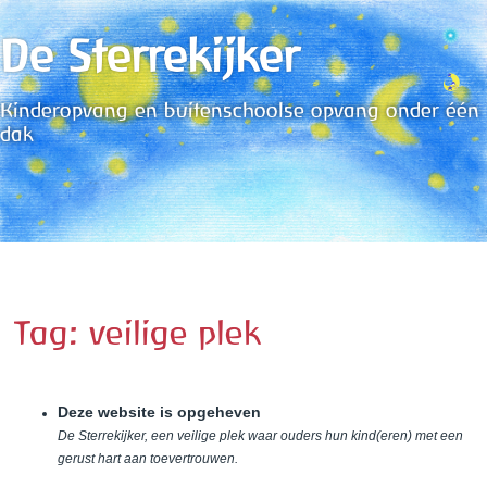
De Sterrekijker
Kinderopvang en buitenschoolse opvang onder één
dak
Tag: veilige plek
Deze website is opgeheven
De Sterrekijker, een veilige plek waar ouders hun kind(eren) met een
gerust hart aan toevertrouwen.