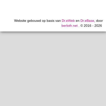
Website gebouwd op basis van
Dr.eWeb
en
Dr.eBase
, door
berloth.net
. © 2016 - 2026